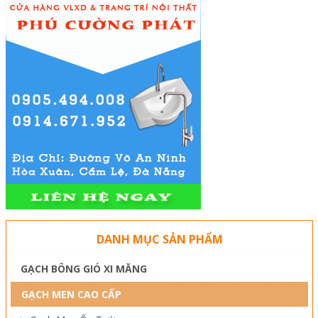
DANH MỤC SẢN PHẨM
GẠCH BÔNG GIÓ XI MĂNG
GẠCH MEN CAO CẤP