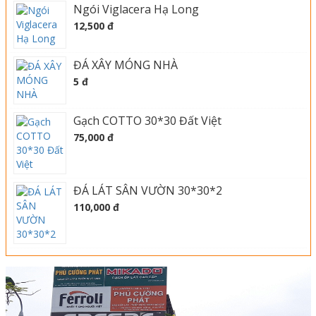
Ngói Viglacera Hạ Long
12,500 đ
ĐÁ XÂY MÓNG NHÀ
5 đ
Gạch COTTO 30*30 Đất Việt
75,000 đ
ĐÁ LÁT SÂN VƯỜN 30*30*2
110,000 đ