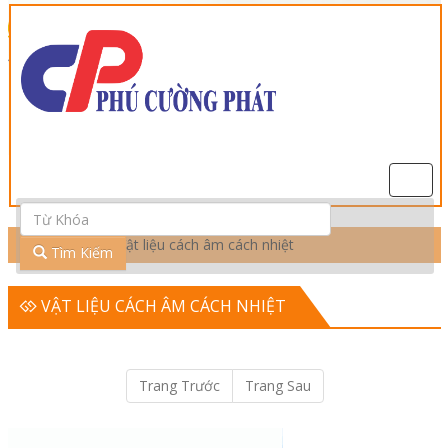
Điều
Hướn
Trang Chủ
Vật liệu cách âm cách nhiệt
Tìm Kiếm
VẬT LIỆU CÁCH ÂM CÁCH NHIỆT
Trang Trước
Trang Sau