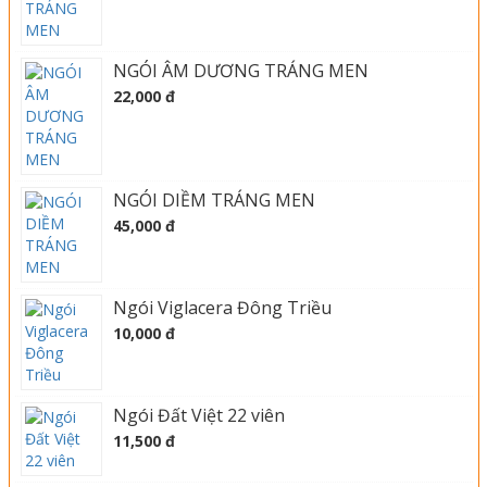
NGÓI ÂM DƯƠNG TRÁNG MEN
22,000 đ
NGÓI DIỀM TRÁNG MEN
45,000 đ
Ngói Viglacera Đông Triều
10,000 đ
Ngói Đất Việt 22 viên
11,500 đ