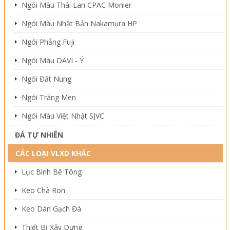
Ngói Màu Thái Lan CPAC Monier
Ngói Màu Nhật Bản Nakamura HP
Ngói Phẳng Fuji
Ngói Màu DAVI - Ý
Ngói Đất Nung
Ngói Tráng Men
Ngói Màu Việt Nhật SJVC
ĐÁ TỰ NHIÊN
CÁC LOẠI VLXD KHÁC
Lục Bình Bê Tông
Keo Chà Ron
Keo Dán Gạch Đá
Thiết Bị Xây Dựng