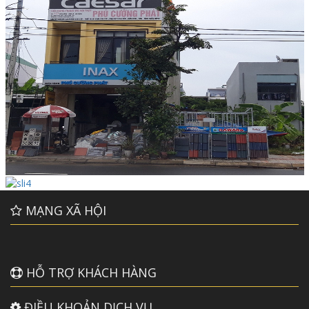
MẠNG XÃ HỘI
HỖ TRỢ KHÁCH HÀNG
ĐIỀU KHOẢN DỊCH VỤ