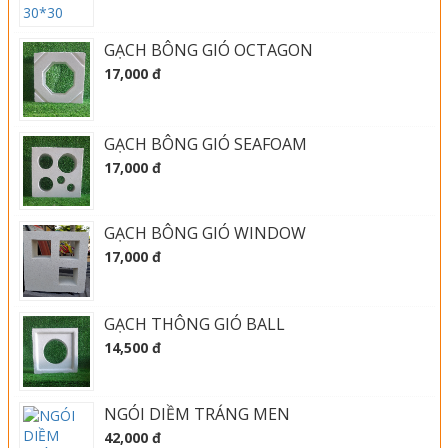
GẠCH BÔNG GIÓ OCTAGON
17,000 đ
GẠCH BÔNG GIÓ SEAFOAM
17,000 đ
GẠCH BÔNG GIÓ WINDOW
17,000 đ
GẠCH THÔNG GIÓ BALL
14,500 đ
NGÓI DIỀM TRÁNG MEN
42,000 đ