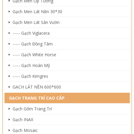
Gạch Men Ốp Tường
Gạch Men Lát Nền 30*30
Gạch Men Lát Sân Vườn
----- Gạch Viglacera
----- Gạch Đồng Tâm
----- Gạch White Horse
----- Gạch Hoàn Mỹ
----- Gạch Kimgres
GẠCH LÁT NỀN 600*600
GẠCH TRANG TRÍ CAO CẤP
Gạch Gốm Trang Trí
Gạch INAX
Gạch Mosaic