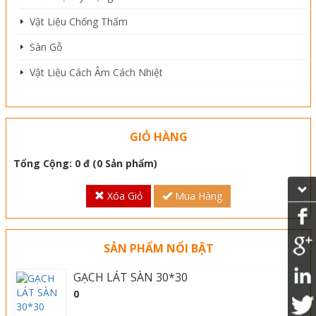
Vật Liệu Chống Thấm
Sàn Gỗ
Vật Liệu Cách Âm Cách Nhiệt
GIỎ HÀNG
Tổng Cộng:
0 đ
(
0
Sản phẩm)
Xóa Giỏ
Mua Hàng
SẢN PHẨM NỔI BẬT
GẠCH LÁT SÀN 30*30
0