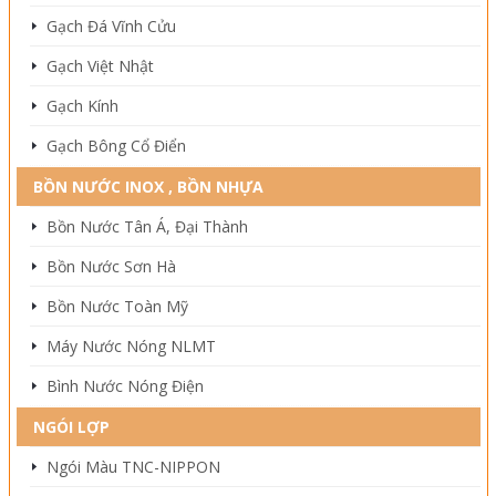
Gạch Đá Vĩnh Cửu
Gạch Việt Nhật
Gạch Kính
Gạch Bông Cổ Điển
BỒN NƯỚC INOX , BỒN NHỰA
Bồn Nước Tân Á, Đại Thành
Bồn Nước Sơn Hà
Bồn Nước Toàn Mỹ
Máy Nước Nóng NLMT
Bình Nước Nóng Điện
NGÓI LỢP
Ngói Màu TNC-NIPPON