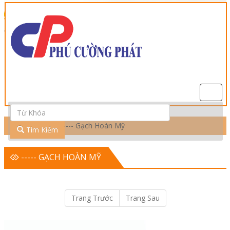
Điều
Hướn
Trang Chủ
----- Gạch Hoàn Mỹ
Tìm Kiếm
----- GẠCH HOÀN MỸ
Trang Trước
Trang Sau