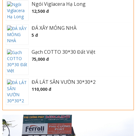
Ngói Viglacera Hạ Long
12,500 đ
ĐÁ XÂY MÓNG NHÀ
5 đ
Gạch COTTO 30*30 Đất Việt
75,000 đ
ĐÁ LÁT SÂN VƯỜN 30*30*2
110,000 đ