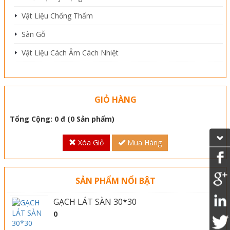
Vật Liệu Chống Thấm
Sàn Gỗ
Vật Liệu Cách Âm Cách Nhiệt
GIỎ HÀNG
Tổng Cộng:
0 đ
(
0
Sản phẩm)
Xóa Giỏ
Mua Hàng
SẢN PHẨM NỔI BẬT
GẠCH LÁT SÀN 30*30
0