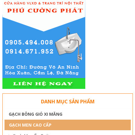
DANH MỤC SẢN PHẨM
GẠCH BÔNG GIÓ XI MĂNG
GẠCH MEN CAO CẤP