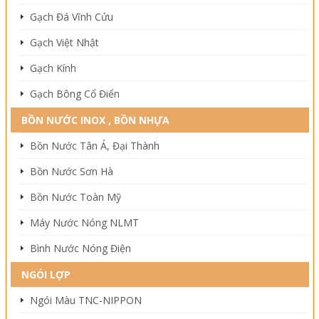
Gạch Đá Vĩnh Cửu
Gạch Việt Nhật
Gạch Kính
Gạch Bông Cổ Điển
BỒN NƯỚC INOX , BỒN NHỰA
Bồn Nước Tân Á, Đại Thành
Bồn Nước Sơn Hà
Bồn Nước Toàn Mỹ
Máy Nước Nóng NLMT
Bình Nước Nóng Điện
NGÓI LỢP
Ngói Màu TNC-NIPPON