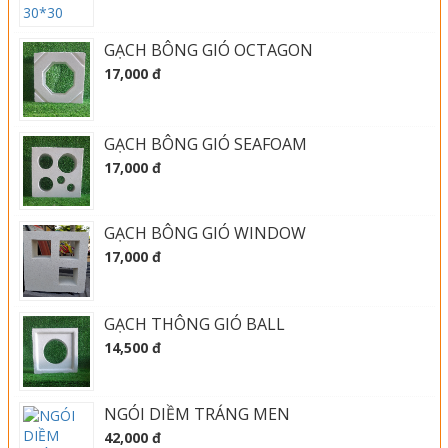
GẠCH BÔNG GIÓ OCTAGON
17,000 đ
GẠCH BÔNG GIÓ SEAFOAM
17,000 đ
GẠCH BÔNG GIÓ WINDOW
17,000 đ
GẠCH THÔNG GIÓ BALL
14,500 đ
NGÓI DIỀM TRÁNG MEN
42,000 đ