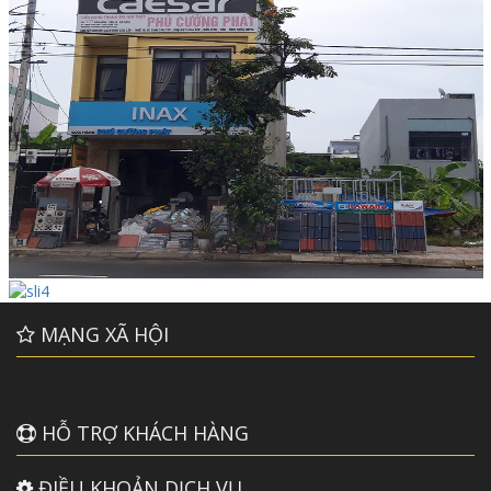
MẠNG XÃ HỘI
HỖ TRỢ KHÁCH HÀNG
ĐIỀU KHOẢN DỊCH VỤ