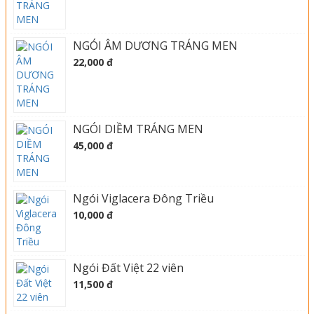
NGÓI ÂM DƯƠNG TRÁNG MEN
22,000 đ
NGÓI DIỀM TRÁNG MEN
45,000 đ
Ngói Viglacera Đông Triều
10,000 đ
Ngói Đất Việt 22 viên
11,500 đ