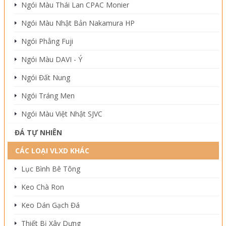
Ngói Màu Thái Lan CPAC Monier
Ngói Màu Nhật Bản Nakamura HP
Ngói Phẳng Fuji
Ngói Màu DAVI - Ý
Ngói Đất Nung
Ngói Tráng Men
Ngói Màu Việt Nhật SJVC
ĐÁ TỰ NHIÊN
CÁC LOẠI VLXD KHÁC
Lục Bình Bê Tông
Keo Chà Ron
Keo Dán Gạch Đá
Thiết Bị Xây Dựng