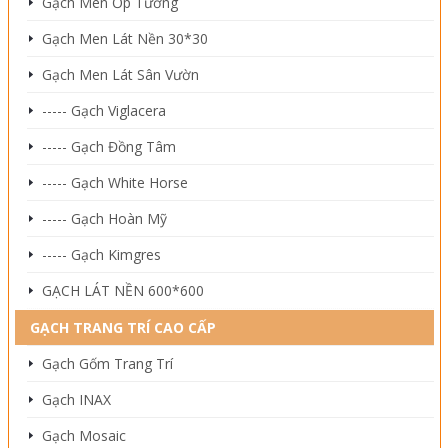
Gạch Men Ốp Tường
Gạch Men Lát Nền 30*30
Gạch Men Lát Sân Vườn
----- Gạch Viglacera
----- Gạch Đồng Tâm
----- Gạch White Horse
----- Gạch Hoàn Mỹ
----- Gạch Kimgres
GẠCH LÁT NỀN 600*600
GẠCH TRANG TRÍ CAO CẤP
Gạch Gốm Trang Trí
Gạch INAX
Gạch Mosaic